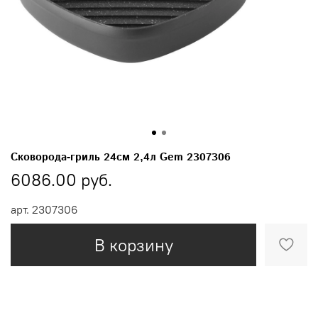
Сковорода-гриль 24см 2,4л Gem 2307306
6086.00 руб.
арт.
2307306
В корзину