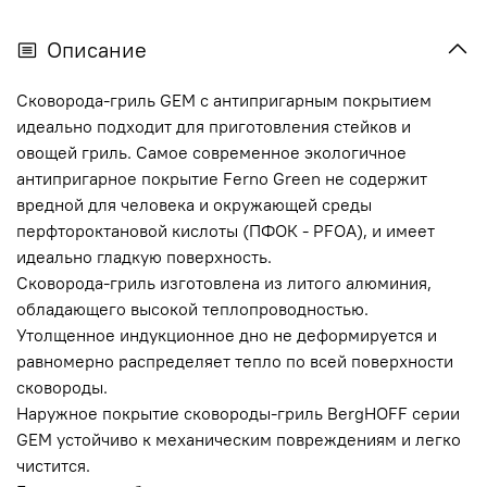
Описание
Cковорода-гриль GEM с антипригарным покрытием
идеально подходит для приготовления стейков и
овощей гриль. Самое современное экологичное
антипригарное покрытие Ferno Green не содержит
вредной для человека и окружающей среды
перфтороктановой кислоты (ПФОК - PFOA), и имеет
идеально гладкую поверхность.
Сковорода-гриль изготовлена из литого алюминия,
обладающего высокой теплопроводностью.
Утолщенное индукционное дно не деформируется и
равномерно распределяет тепло по всей поверхности
сковороды.
Наружное покрытие сковороды-гриль BergHOFF серии
GEM устойчиво к механическим повреждениям и легко
чистится.