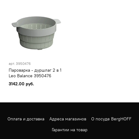
арт.
3950476
Пароварка - дуршлаг 2 в 1
Leo Balance 3950476
3142.00 руб.
Оплата и доставка
Адреса магазинов
О посуде BergHOFF
Гарантии на товар