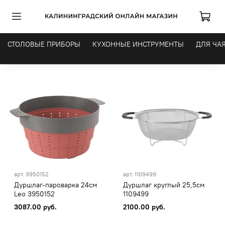
СТОЛОВЫЕ ПРИБОРЫ
КУХОННЫЕ ИНСТРУМЕНТЫ
ДЛЯ ЧАЯ
арт.
3950152
арт.
1109499
Дуршлаг-пароварка 24см
Дуршлаг круглый 25,5см
Leo 3950152
1109499
3087.00 руб.
2100.00 руб.