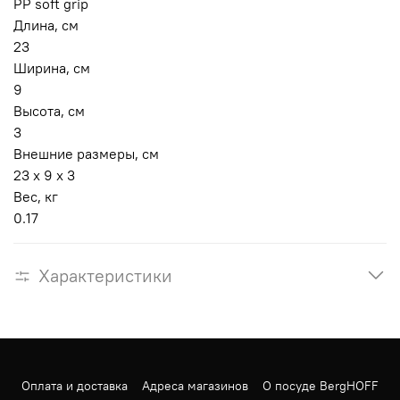
PP soft grip
Длина, см
23
Ширина, см
9
Высота, см
3
Внешние размеры, см
23 x 9 x 3
Вес, кг
0.17
Характеристики
Оплата и доставка
Адреса магазинов
О посуде BergHOFF