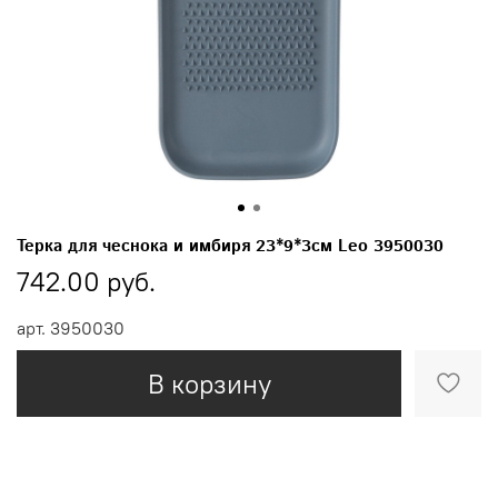
Терка для чеснока и имбиря 23*9*3см Leo 3950030
742.00 руб.
арт.
3950030
В корзину