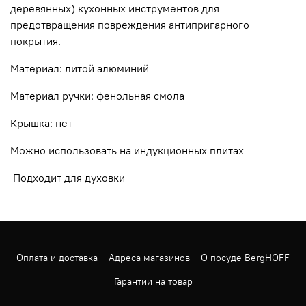
деревянных) кухонных инструментов для
предотвращения повреждения антипригарного
покрытия.
Материал: литой алюминий
Материал ручки: фенольная смола
Крышка: нет
Можно использовать на индукционных плитах
Подходит для духовки
Оплата и доставка
Адреса магазинов
О посуде BergHOFF
Гарантии на товар