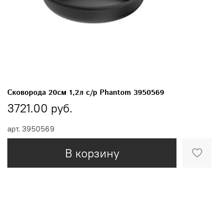
Сковорода 20см 1,2л с/р Phantom 3950569
3721.00 руб.
арт.
3950569
В корзину