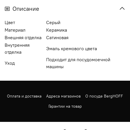
Описание
Цвет
Серый
Материал
Керамика
Внешняя отделка
Сатиновая
Внутренняя
Эмаль кремового цвета
отделка
Подходит для посудомоечной
Уход
машины
Оплата и доставка
Адреса магазинов
О посуде BergHOFF
Гарантии на товар