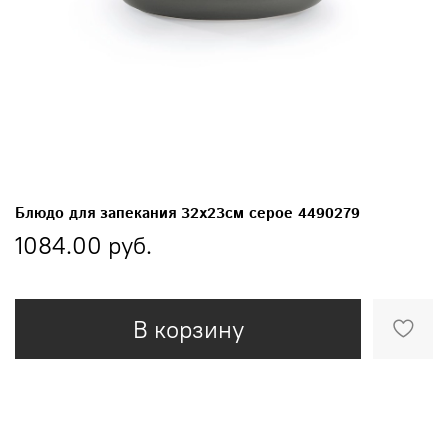
Блюдо для запекания 32х23см серое 4490279
1084.00 руб.
В корзину