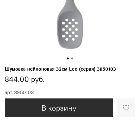
Шумовка нейлоновая 32см Leo (серая) 3950103
844.00 руб.
арт.
3950103
В корзину