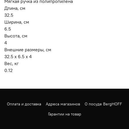
Мягкая ручка из полипропилена
Длина, см
32.5
Ширина, см
6.5
Высота, см
4
Внешние размеры, см
32.5 x 6.5 x 4
Вес, кг
0.12
Оплата и доставка
Адреса магазинов
О посуде BergHOFF
Гарантии на товар