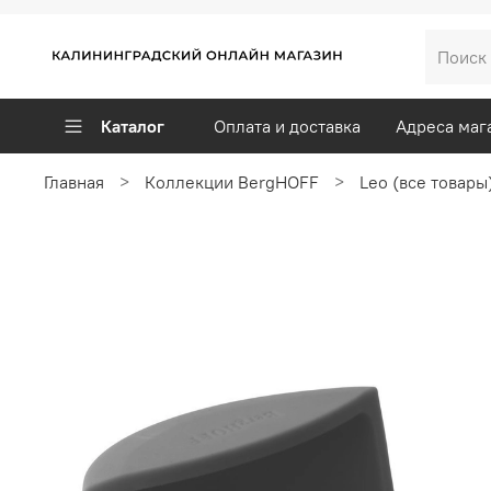
Каталог
Оплата и доставка
Адреса маг
Главная
Коллекции BergHOFF
Leo (все товары