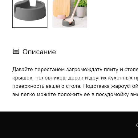
Описание
Давайте перестанем загромождать плиту и стол
крышек, половников, досок и других кухонных п
поверхность вашего стола. Подставка жароусто
вы легко можете положить ее в посудомойку вм