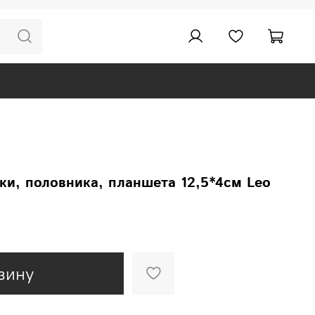
ки, половника, планшета 12,5*4см Leo
зину