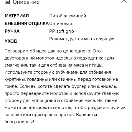
Описание
МАТЕРИАЛ
Литой алюминий
ВНЕШНЯЯ ОТДЕЛКА
Сатиновая
РУЧКА
PP soft grip
Рекомендуется мыть вручную
УХОД
Поговорим об идее два по цене одного! Этот
двусторонний молоток идеально подходит как для
смягчения, так и для отбивания мяса и птицы.
Используйте сторону с зубчиками для отбивания
курятины, говядины или свинины перед готовкой на
гриле. Если вы хотите сделать бургер или шницель,
просто переверните молоток и используйте гладкую
сторону для уплощения и отбивания мяса. Вы также
можете использовать молоток, чтобы раздавить зубчик
чеснока или пригоршню орехов. Варианты
безграничны!