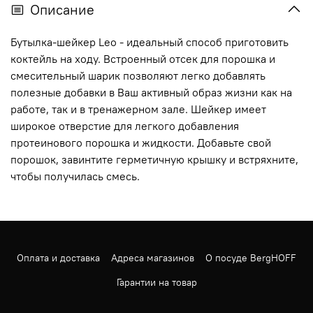
Описание
Бутылка-шейкер Leo - идеальный способ приготовить
коктейль на ходу. Встроенный отсек для порошка и
смесительный шарик позволяют легко добавлять
полезные добавки в Ваш активный образ жизни как на
работе, так и в тренажерном зале. Шейкер имеет
широкое отверстие для легкого добавления
протеинового порошка и жидкости. Добавьте свой
порошок, завинтите герметичную крышку и встряхните,
чтобы получилась смесь.
Оплата и доставка
Адреса магазинов
О посуде BergHOFF
Гарантии на товар