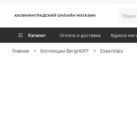
Каталог
Оплата и доставка
Адреса маг
Главная
Коллекции BergHOFF
Essentials