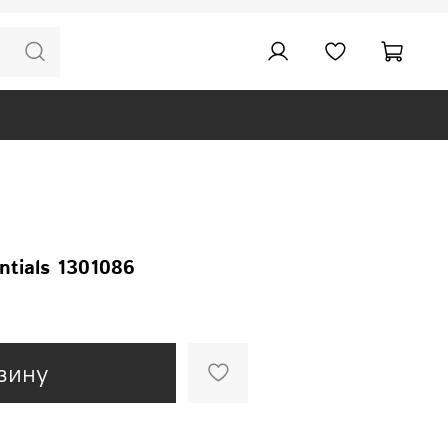
ntials 1301086
зину