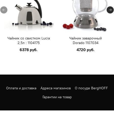
Чайник со свистком Lucia
Чайник заварочный
2,5л : 1104175
Dorado 1107034
6378 руб.
4720 руб.
Оплата и доставка
Адреса магазинов
О посуде BergHOFF
Гарантии на товар